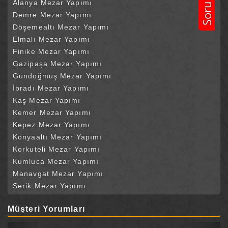
Soru Sor
Alanya Mezar Yapımı
Demre Mezar Yapımı
Döşemealtı Mezar Yapımı
Elmalı Mezar Yapımı
Finike Mezar Yapımı
Gazipaşa Mezar Yapımı
Gündoğmuş Mezar Yapımı
İbradı Mezar Yapımı
Kaş Mezar Yapımı
Kemer Mezar Yapımı
Kepez Mezar Yapımı
Konyaaltı Mezar Yapımı
Korkuteli Mezar Yapımı
Kumluca Mezar Yapımı
Manavgat Mezar Yapımı
Serik Mezar Yapımı
Müşteri Yorumları
Previous
Next