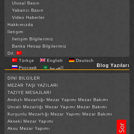
Ulusal Basın
Yabancı Basın
Video Haberler
Hakkımızda
İletişim
İletişim Bilgilerimiz
Banka Hesap Bilgilerimiz
Dil:
Türkçe
English
Deutsch
Blog Yazıları
Русский
العربية
DİNİ BİLGİLER
MEZAR TAŞI YAZILARI
TAZİYE MESAJLARI
Andızlı Mezarlığı Mezar Yapımı Mezar Bakımı
Uncalı Mezarlığı Mezar Yapımı Mezar Bakımı
Kurşunlu Mezarlığı Mezar Yapımı Mezar Bakımı
Akseki Mezar Yapımı
Aksu Mezar Yapımı