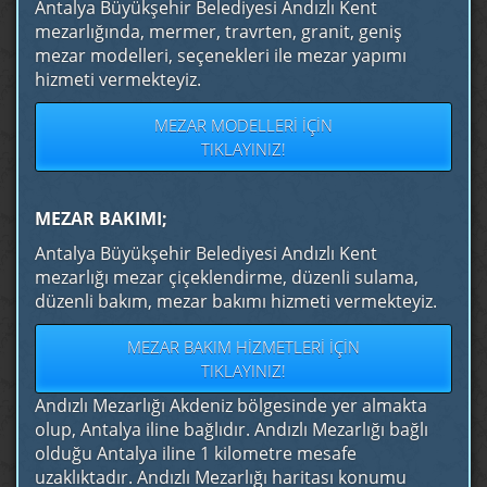
Antalya Büyükşehir Belediyesi Andızlı Kent
mezarlığında, mermer, travrten, granit, geniş
mezar modelleri, seçenekleri ile mezar yapımı
hizmeti vermekteyiz.
MEZAR MODELLERI İÇIN
TIKLAYINIZ!
MEZAR BAKIMI;
Antalya Büyükşehir Belediyesi Andızlı Kent
mezarlığı mezar çiçeklendirme, düzenli sulama,
düzenli bakım, mezar bakımı hizmeti vermekteyiz.
MEZAR BAKIM HIZMETLERI İÇIN
TIKLAYINIZ!
Andızlı Mezarlığı Akdeniz bölgesinde yer almakta
olup, Antalya iline bağlıdır. Andızlı Mezarlığı bağlı
olduğu Antalya iline 1 kilometre mesafe
uzaklıktadır. Andızlı Mezarlığı haritası konumu